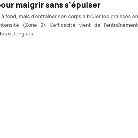
our maigrir sans s’épuiser
 à fond, mais d’entraîner son corps à brûler les graisses en
tensité (Zone 2). L’efficacité vient de l’entraînement
iles et longues,…