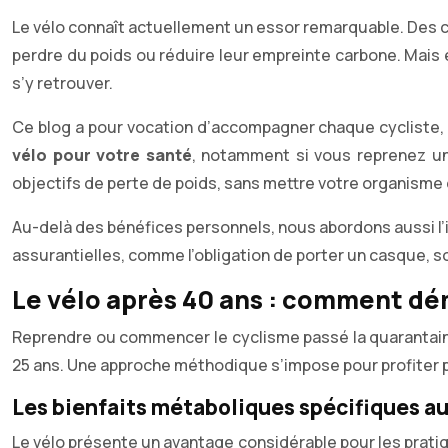
Le vélo connaît actuellement un essor remarquable. Des c
perdre du poids ou réduire leur empreinte carbone. Mais e
s’y retrouver.
Ce blog a pour vocation d’accompagner chaque cycliste, 
vélo pour votre santé
, notamment si vous reprenez un
objectifs de perte de poids, sans mettre votre organisme
Au-delà des bénéfices personnels, nous abordons aussi l’i
assurantielles, comme l’obligation de porter un casque, 
Le vélo après 40 ans : comment dé
Reprendre ou commencer le cyclisme passé la quarantaine
25 ans. Une approche méthodique s’impose pour profiter p
Les bienfaits métaboliques spécifiques au
Le vélo présente un avantage considérable pour les pratiq