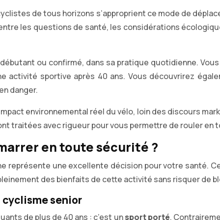
yclistes de tous horizons s’approprient ce mode de déplace
ntre les questions de santé, les considérations écologiques 
débutant ou confirmé, dans sa pratique quotidienne. Vous 
e activité sportive après 40 ans. Vous découvrirez égal
 en danger.
mpact environnemental réel du vélo, loin des discours marke
sont traitées avec rigueur pour vous permettre de rouler en
marrer en toute sécurité ?
 représente une excellente décision pour votre santé. Ce
leinement des bienfaits de cette activité sans risquer de 
 cyclisme senior
uants de plus de 40 ans : c’est un
sport porté
. Contraireme