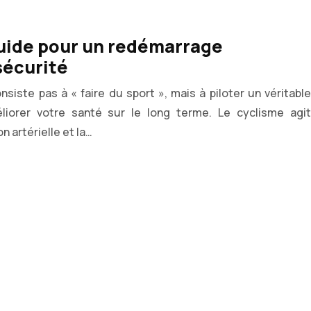
 guide pour un redémarrage
sécurité
siste pas à « faire du sport », mais à piloter un véritable
iorer votre santé sur le long terme. Le cyclisme agit
n artérielle et la…