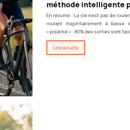
méthode intelligente p
En résumé : La clé n’est pas de rouler
roulant majoritairement à basse in
« polarisé » : 80% des sorties sont fac
Lire la suite