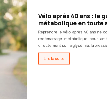
Vélo après 40 ans : le
métabolique en toute 
Reprendre le vélo après 40 ans ne con
redémarrage métabolique pour amél
directement sur la glycémie, la pressio
Lire la suite