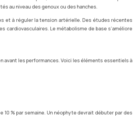
lités au niveau des genoux ou des hanches.
es et à réguler la tension artérielle. Des études récentes
ues cardiovasculaires. Le métabolisme de base s’améliore
ien avant les performances. Voici les éléments essentiels à
de 10 % par semaine. Un néophyte devrait débuter par des