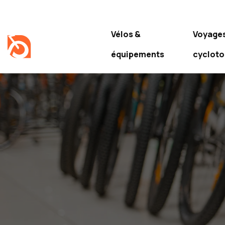
Vélos &
Voyage
équipements
cyclot