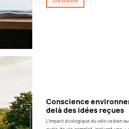
Lire la suite
Conscience environneme
delà des idées reçues
L’impact écologique du vélo va bien au-