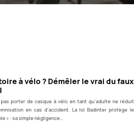
toire à vélo ? Démêler le vrai du faux
l
pas porter de casque à vélo en tant qu’adulte ne réduit
mnisation en cas d’accident. La loi Badinter protège le
le » : sa simple négligence…