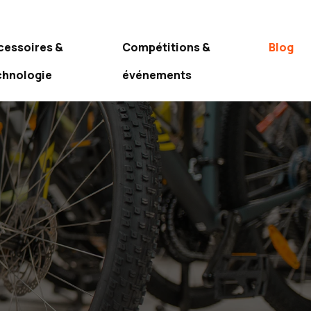
cessoires &
Compétitions &
Blog
chnologie
événements