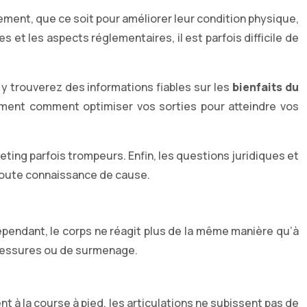
ment, que ce soit pour améliorer leur condition physique,
et les aspects réglementaires, il est parfois difficile de
y trouverez des informations fiables sur les
bienfaits du
ement comment optimiser vos sorties pour atteindre vos
ting parfois trompeurs. Enfin, les questions juridiques et
 toute connaissance de cause.
pendant, le corps ne réagit plus de la même manière qu’à
blessures ou de surmenage.
nt à la course à pied, les articulations ne subissent pas de