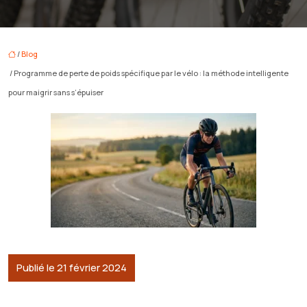
/
Blog
/ Programme de perte de poids spécifique par le vélo : la méthode intelligente
pour maigrir sans s’épuiser
Publié le 21 février 2024