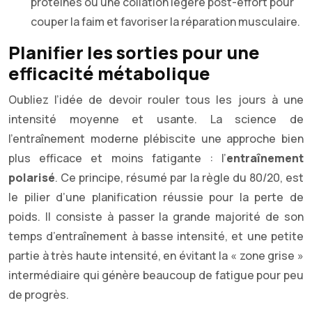
protéines ou une collation légère post-effort pour
couper la faim et favoriser la réparation musculaire.
Planifier les sorties pour une
efficacité métabolique
Oubliez l’idée de devoir rouler tous les jours à une
intensité moyenne et usante. La science de
l’entraînement moderne plébiscite une approche bien
plus efficace et moins fatigante : l’
entraînement
polarisé
. Ce principe, résumé par la règle du 80/20, est
le pilier d’une planification réussie pour la perte de
poids. Il consiste à passer la grande majorité de son
temps d’entraînement à basse intensité, et une petite
partie à très haute intensité, en évitant la « zone grise »
intermédiaire qui génère beaucoup de fatigue pour peu
de progrès.