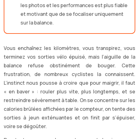
les photos et les performances est plus fiable
et motivant que de se focaliser uniquement
sur la balance.
Vous enchaînez les kilomètres, vous transpirez, vous
terminez vos sorties vélo épuisé, mais l’aiguille de la
balance refuse obstinément de bouger. Cette
frustration, de nombreux cyclistes la connaissent.
L’instinct nous pousse à croire que pour maigrir, il faut
« en baver » : rouler plus vite, plus longtemps, et se
restreindre sévèrement à table. On se concentre sur les
calories brûlées affichées par le compteur, on tente des
sorties à jeun exténuantes et on finit par s’épuiser,
voire se dégoûter.