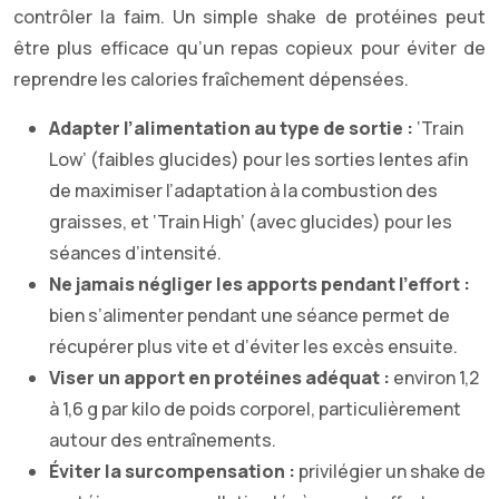
contrôler la faim. Un simple shake de protéines peut
être plus efficace qu’un repas copieux pour éviter de
reprendre les calories fraîchement dépensées.
Adapter l’alimentation au type de sortie :
‘Train
Low’ (faibles glucides) pour les sorties lentes afin
de maximiser l’adaptation à la combustion des
graisses, et ‘Train High’ (avec glucides) pour les
séances d’intensité.
Ne jamais négliger les apports pendant l’effort :
bien s’alimenter pendant une séance permet de
récupérer plus vite et d’éviter les excès ensuite.
Viser un apport en protéines adéquat :
environ 1,2
à 1,6 g par kilo de poids corporel, particulièrement
autour des entraînements.
Éviter la surcompensation :
privilégier un shake de