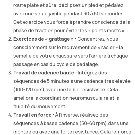
route plate et sûre, déclipsez un pied et pédalez
avec une seule jambe pendant 30 à 60 secondes.
Cet exercice vous force à prendre conscience de la
phase de traction pour éviter les « points morts ».
Exercices de « grattage » :
Concentrez-vous
consciemment sur le mouvement de « racler » la
semelle de votre chaussure vers l’arrière à chaque
passage en bas du cycle de pédalage.
Travail de cadence haute :
Intégrez des
séquences de 5 minutes à une cadence très élevée
(100-120 rpm) avec une faible résistance. Cela
améliore la coordination neuromusculaire et la
fluidité du mouvement.
Travail en force :
À l’inverse, réalisez des
séquences à basse cadence (50-60 rpm) dans une
montée ou avec une forte résistance. Cela renforce