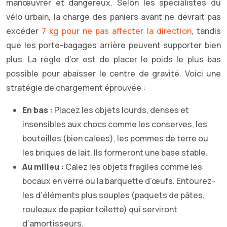
manœuvrer et dangereux. Selon les spécialistes du
vélo urbain, la charge des paniers avant ne devrait pas
excéder
7 kg pour ne pas affecter la direction
, tandis
que les porte-bagages arrière peuvent supporter bien
plus. La règle d’or est de placer le poids le plus bas
possible pour abaisser le centre de gravité. Voici une
stratégie de chargement éprouvée :
En bas :
Placez les objets lourds, denses et
insensibles aux chocs comme les conserves, les
bouteilles (bien calées), les pommes de terre ou
les briques de lait. Ils formeront une base stable.
Au milieu :
Calez les objets fragiles comme les
bocaux en verre ou la barquette d’œufs. Entourez-
les d’éléments plus souples (paquets de pâtes,
rouleaux de papier toilette) qui serviront
d’amortisseurs.