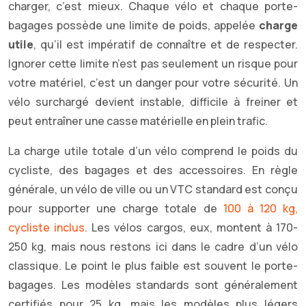
charger, c’est mieux. Chaque vélo et chaque porte-
bagages possède une limite de poids, appelée
charge
utile
, qu’il est impératif de connaître et de respecter.
Ignorer cette limite n’est pas seulement un risque pour
votre matériel, c’est un danger pour votre sécurité. Un
vélo surchargé devient instable, difficile à freiner et
peut entraîner une casse matérielle en plein trafic.
La charge utile totale d’un vélo comprend le poids du
cycliste, des bagages et des accessoires. En règle
générale, un vélo de ville ou un VTC standard est conçu
pour supporter une charge totale de
100 à 120 kg,
cycliste inclus
. Les vélos cargos, eux, montent à 170-
250 kg, mais nous restons ici dans le cadre d’un vélo
classique. Le point le plus faible est souvent le porte-
bagages. Les modèles standards sont généralement
certifiés pour 25 kg, mais les modèles plus légers