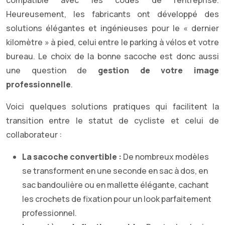
compatible avec les codes de l’entreprise.
Heureusement, les fabricants ont développé des
solutions élégantes et ingénieuses pour le « dernier
kilomètre » à pied, celui entre le parking à vélos et votre
bureau. Le choix de la bonne sacoche est donc aussi
une question de
gestion de votre image
professionnelle
.
Voici quelques solutions pratiques qui facilitent la
transition entre le statut de cycliste et celui de
collaborateur :
La sacoche convertible :
De nombreux modèles
se transforment en une seconde en sac à dos, en
sac bandoulière ou en mallette élégante, cachant
les crochets de fixation pour un look parfaitement
professionnel.