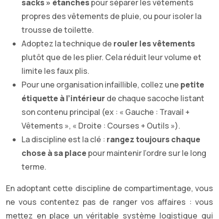
sacks » étanches
pour séparer les vêtements
propres des vêtements de pluie, ou pour isoler la
trousse de toilette.
Adoptez la technique de
rouler les vêtements
plutôt que de les plier. Cela réduit leur volume et
limite les faux plis.
Pour une organisation infaillible, collez une
petite
étiquette à l’intérieur
de chaque sacoche listant
son contenu principal (ex : « Gauche : Travail +
Vêtements », « Droite : Courses + Outils »).
La discipline est la clé :
rangez toujours chaque
chose à sa place
pour maintenir l’ordre sur le long
terme.
En adoptant cette discipline de compartimentage, vous
ne vous contentez pas de ranger vos affaires : vous
mettez en place un véritable système logistique qui