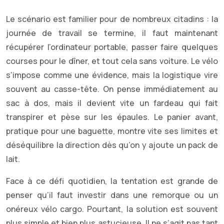
Le scénario est familier pour de nombreux citadins : la
journée de travail se termine, il faut maintenant
récupérer l’ordinateur portable, passer faire quelques
courses pour le dîner, et tout cela sans voiture. Le vélo
s’impose comme une évidence, mais la logistique vire
souvent au casse-tête. On pense immédiatement au
sac à dos, mais il devient vite un fardeau qui fait
transpirer et pèse sur les épaules. Le panier avant,
pratique pour une baguette, montre vite ses limites et
déséquilibre la direction dès qu’on y ajoute un pack de
lait.
Face à ce défi quotidien, la tentation est grande de
penser qu’il faut investir dans une remorque ou un
onéreux vélo cargo. Pourtant, la solution est souvent
plus simple et bien plus astucieuse. Il ne s’agit pas tant