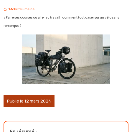
/
Mobilité urbaine
/ Faire ses courses ou aller au travail : comment tout caser sur un vélo sans
remorque ?
Publié le 12 mars 2024
En résumé :