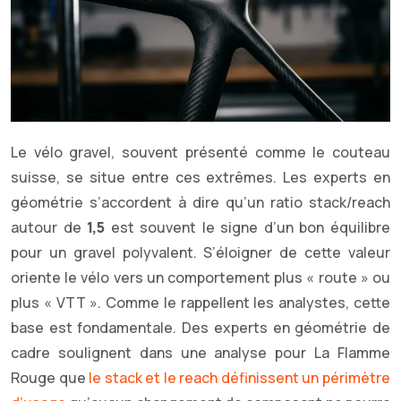
Le vélo gravel, souvent présenté comme le couteau
suisse, se situe entre ces extrêmes. Les experts en
géométrie s’accordent à dire qu’un ratio stack/reach
autour de
1,5
est souvent le signe d’un bon équilibre
pour un gravel polyvalent. S’éloigner de cette valeur
oriente le vélo vers un comportement plus « route » ou
plus « VTT ». Comme le rappellent les analystes, cette
base est fondamentale. Des experts en géométrie de
cadre soulignent dans une analyse pour La Flamme
Rouge que
le stack et le reach définissent un périmètre