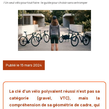
/ Un seul vélo pour tout faire : le guide pour choisir sans se tromper
Publié le 15 mars 2024
La clé d’un vélo polyvalent réussi n’est pas sa
catégorie (gravel, VTC), mais la
compréhension de sa géométrie de cadre, qui