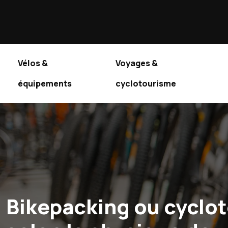
Vélos &
Voyages &
équipements
cyclotourisme
Bikepacking ou cyclo