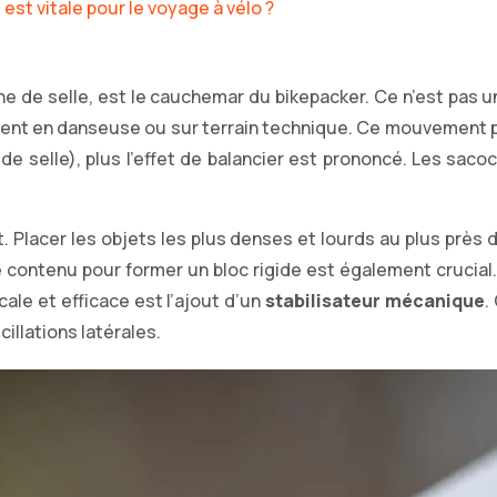
est vitale pour le voyage à vélo ?
che de selle, est le cauchemar du bikepacker. Ce n’est pa
èrement en danseuse ou sur terrain technique. Ce mouvement 
e de selle), plus l’effet de balancier est prononcé. Les sa
Placer les objets les plus denses et lourds au plus près de 
contenu pour former un bloc rigide est également crucial.
cale et efficace est l’ajout d’un
stabilisateur mécanique
.
illations latérales.