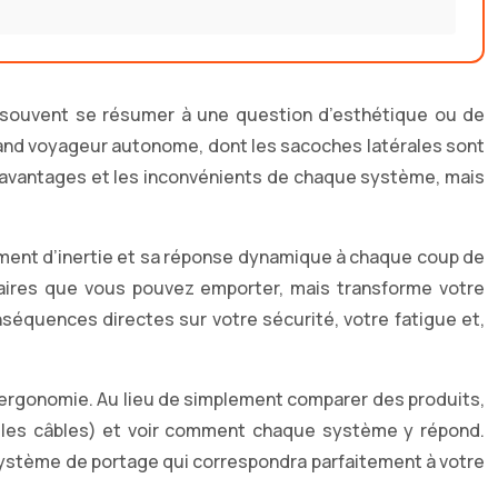
e souvent se résumer à une question d’esthétique ou de
u grand voyageur autonome, dont les sacoches latérales sont
les avantages et les inconvénients de chaque système, mais
ment d’inertie et sa réponse dynamique à chaque coup de
ffaires que vous pouvez emporter, mais transforme votre
nséquences directes sur votre sécurité, votre fatigue et,
 l’ergonomie. Au lieu de simplement comparer des produits,
c les câbles) et voir comment chaque système y répond.
système de portage qui correspondra parfaitement à votre