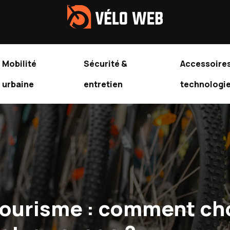
Mobilité
Sécurité &
Accessoires
urbaine
entretien
technologi
tourisme : comment cho