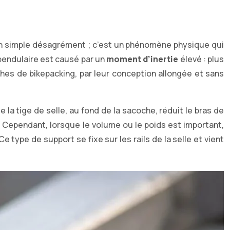
s un simple désagrément ; c’est un phénomène physique qui
pendulaire est causé par un
moment d’inertie
élevé : plus
coches de bikepacking, par leur conception allongée et sans
la tige de selle, au fond de la sacoche, réduit le bras de
 Cependant, lorsque le volume ou le poids est important,
 Ce type de support se fixe sur les rails de la selle et vient