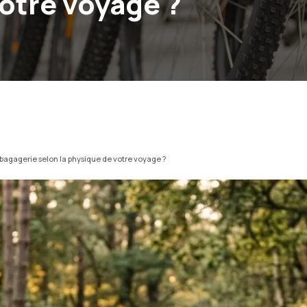
votre voyage ?
bagagerie selon la physique de votre voyage ?