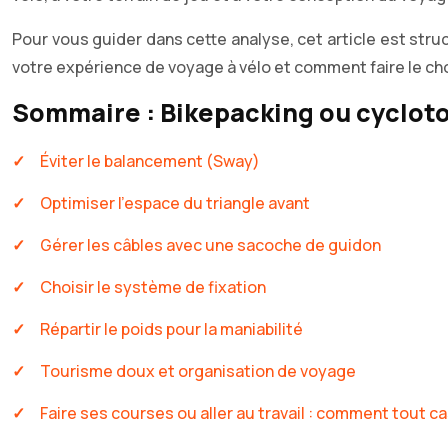
Pour vous guider dans cette analyse, cet article est st
votre expérience de voyage à vélo et comment faire le cho
Sommaire : Bikepacking ou cycloto
Éviter le balancement (Sway)
Optimiser l’espace du triangle avant
Gérer les câbles avec une sacoche de guidon
Choisir le système de fixation
Répartir le poids pour la maniabilité
Tourisme doux et organisation de voyage
Faire ses courses ou aller au travail : comment tout c