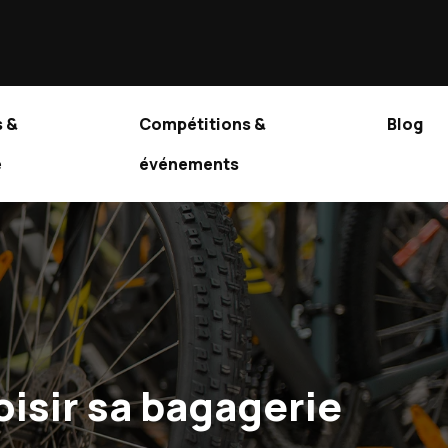
 &
Compétitions &
Blog
e
événements
isir sa bagagerie