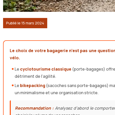
Publié le 15 mars 2024
Le choix de votre bagagerie n’est pas une question 
vélo.
Le
cyclotourisme classique
(porte-bagages) offre 
détriment de l’agilité.
Le
bikepacking
(sacoches sans porte-bagages) maint
un minimalisme et une organisation stricte.
Recommandation :
Analysez d’abord le comporteme