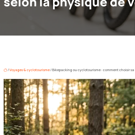
selon la physique de 
/
Voyages & cyclotourisme
/ Bikepacking ou cyclotourisme : comment choisir sa 