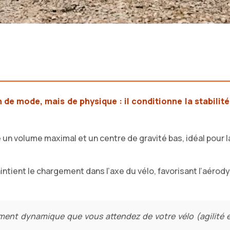
de mode, mais de physique : il conditionne la stabilité,
un volume maximal et un centre de gravité bas, idéal pour l
ient le chargement dans l’axe du vélo, favorisant l’aérodyn
nt dynamique que vous attendez de votre vélo (agilité en 