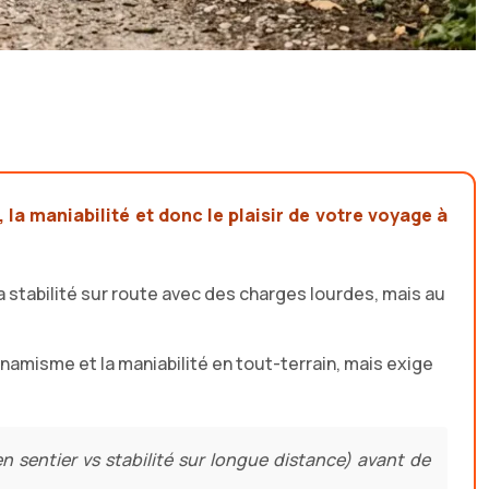
 la maniabilité et donc le plaisir de votre voyage à
a stabilité sur route avec des charges lourdes, mais au
amisme et la maniabilité en tout-terrain, mais exige
sentier vs stabilité sur longue distance) avant de