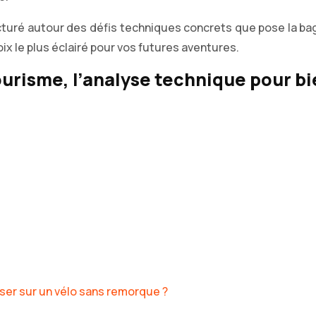
ructuré autour des défis techniques concrets que pose la b
ix le plus éclairé pour vos futures aventures.
urisme, l’analyse technique pour bi
aser sur un vélo sans remorque ?