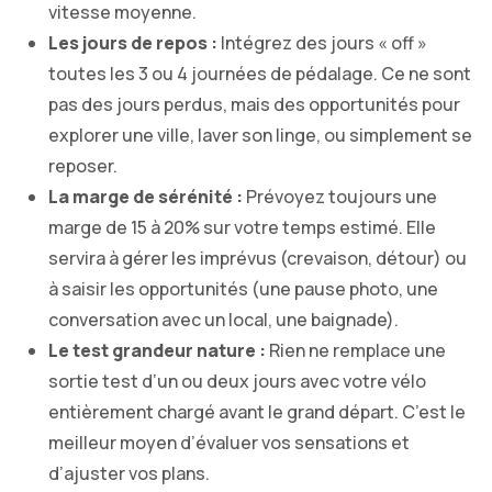
vitesse moyenne.
Les jours de repos :
Intégrez des jours « off »
toutes les 3 ou 4 journées de pédalage. Ce ne sont
pas des jours perdus, mais des opportunités pour
explorer une ville, laver son linge, ou simplement se
reposer.
La marge de sérénité :
Prévoyez toujours une
marge de 15 à 20% sur votre temps estimé. Elle
servira à gérer les imprévus (crevaison, détour) ou
à saisir les opportunités (une pause photo, une
conversation avec un local, une baignade).
Le test grandeur nature :
Rien ne remplace une
sortie test d’un ou deux jours avec votre vélo
entièrement chargé avant le grand départ. C’est le
meilleur moyen d’évaluer vos sensations et
d’ajuster vos plans.