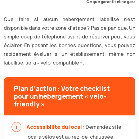
Ce que garantit et ne garant
Que faire si aucun hébergement labellisé n’est
disponible dans votre zone d’étape ? Pas de panique. Un
simple coup de téléphone avant de réserver peut vous
éclairer. En posant les bonnes questions, vous pouvez
rapidement évaluer si un établissement, même non
labellisé, sera « vélo-compatible ».
Plan d’action : Votre checklist
pour un hébergement « vélo-
friendly »
Accessibilité du local :
Demandez si le
local à vélos est au rez-de-chaussée,