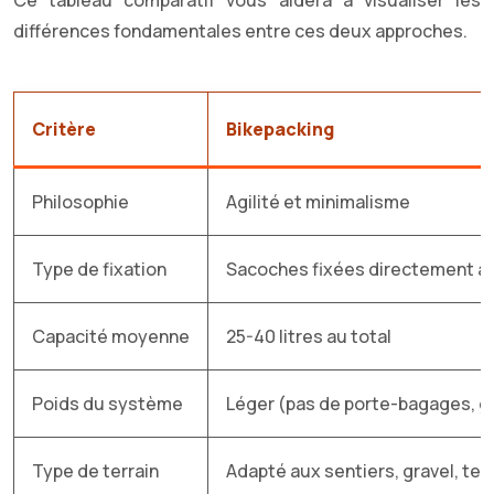
différences fondamentales entre ces deux approches.
Critère
Bikepacking
Philosophie
Agilité et minimalisme
Type de fixation
Sacoches fixées directement au
Capacité moyenne
25-40 litres au total
Poids du système
Léger (pas de porte-bagages, ga
Type de terrain
Adapté aux sentiers, gravel, ter