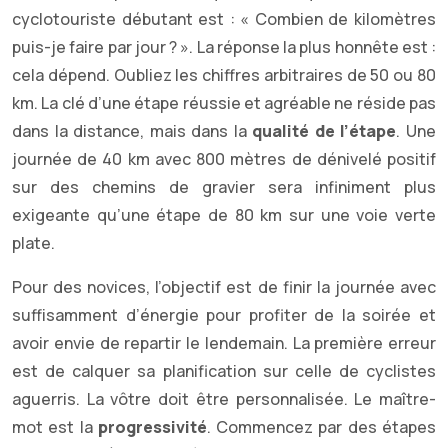
cyclotouriste débutant est : « Combien de kilomètres
puis-je faire par jour ? ». La réponse la plus honnête est :
cela dépend. Oubliez les chiffres arbitraires de 50 ou 80
km. La clé d’une étape réussie et agréable ne réside pas
dans la distance, mais dans la
qualité de l’étape
. Une
journée de 40 km avec 800 mètres de dénivelé positif
sur des chemins de gravier sera infiniment plus
exigeante qu’une étape de 80 km sur une voie verte
plate.
Pour des novices, l’objectif est de finir la journée avec
suffisamment d’énergie pour profiter de la soirée et
avoir envie de repartir le lendemain. La première erreur
est de calquer sa planification sur celle de cyclistes
aguerris. La vôtre doit être personnalisée. Le maître-
mot est la
progressivité
. Commencez par des étapes