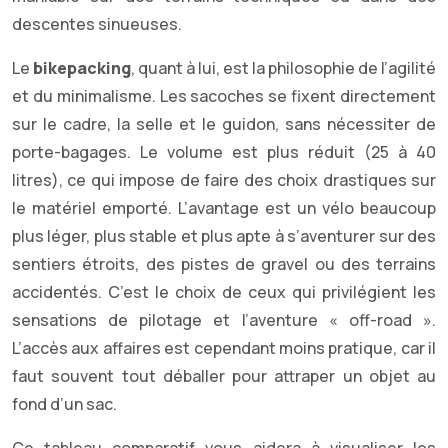
descentes sinueuses.
Le
bikepacking
, quant à lui, est la philosophie de l’agilité
et du minimalisme. Les sacoches se fixent directement
sur le cadre, la selle et le guidon, sans nécessiter de
porte-bagages. Le volume est plus réduit (25 à 40
litres), ce qui impose de faire des choix drastiques sur
le matériel emporté. L’avantage est un vélo beaucoup
plus léger, plus stable et plus apte à s’aventurer sur des
sentiers étroits, des pistes de gravel ou des terrains
accidentés. C’est le choix de ceux qui privilégient les
sensations de pilotage et l’aventure « off-road ».
L’accès aux affaires est cependant moins pratique, car il
faut souvent tout déballer pour attraper un objet au
fond d’un sac.
Ce tableau comparatif vous aidera à visualiser les