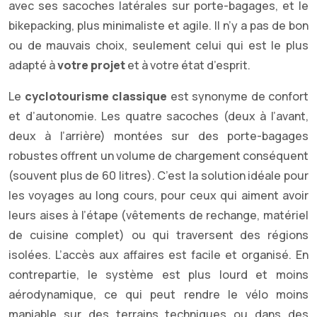
avec ses sacoches latérales sur porte-bagages, et le
bikepacking, plus minimaliste et agile. Il n’y a pas de bon
ou de mauvais choix, seulement celui qui est le plus
adapté à
votre projet
et à votre état d’esprit.
Le
cyclotourisme classique
est synonyme de confort
et d’autonomie. Les quatre sacoches (deux à l’avant,
deux à l’arrière) montées sur des porte-bagages
robustes offrent un volume de chargement conséquent
(souvent plus de 60 litres). C’est la solution idéale pour
les voyages au long cours, pour ceux qui aiment avoir
leurs aises à l’étape (vêtements de rechange, matériel
de cuisine complet) ou qui traversent des régions
isolées. L’accès aux affaires est facile et organisé. En
contrepartie, le système est plus lourd et moins
aérodynamique, ce qui peut rendre le vélo moins
maniable sur des terrains techniques ou dans des