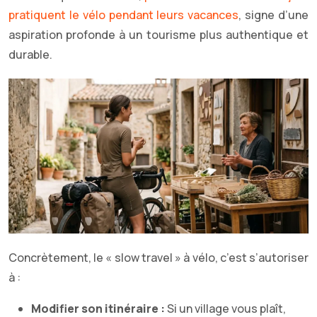
pratiquent le vélo pendant leurs vacances
, signe d’une
aspiration profonde à un tourisme plus authentique et
durable.
Concrètement, le « slow travel » à vélo, c’est s’autoriser
à :
Modifier son itinéraire :
Si un village vous plaît,