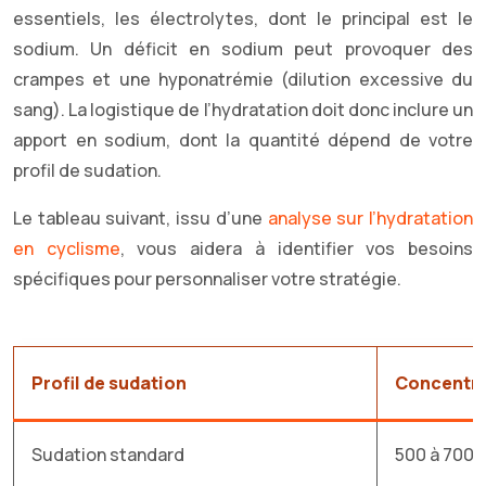
essentiels, les électrolytes, dont le principal est le
sodium. Un déficit en sodium peut provoquer des
crampes et une hyponatrémie (dilution excessive du
sang). La logistique de l’hydratation doit donc inclure un
apport en sodium, dont la quantité dépend de votre
profil de sudation.
Le tableau suivant, issu d’une
analyse sur l’hydratation
en cyclisme
, vous aidera à identifier vos besoins
spécifiques pour personnaliser votre stratégie.
Profil de sudation
Concentr
Sudation standard
500 à 700 m