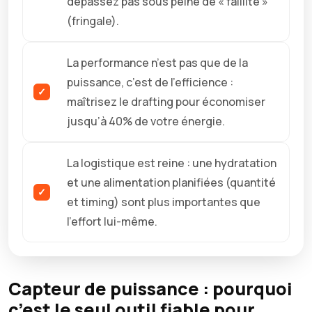
dépassez pas sous peine de « faillite »
(fringale).
La performance n’est pas que de la
puissance, c’est de l’efficience :
maîtrisez le drafting pour économiser
jusqu’à 40% de votre énergie.
La logistique est reine : une hydratation
et une alimentation planifiées (quantité
et timing) sont plus importantes que
l’effort lui-même.
Capteur de puissance : pourquoi
c’est le seul outil fiable pour