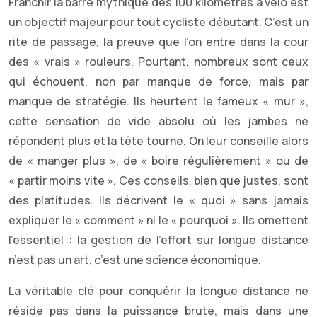
Franchir la barre mythique des 100 kilomètres à vélo est
un objectif majeur pour tout cycliste débutant. C’est un
rite de passage, la preuve que l’on entre dans la cour
des « vrais » rouleurs. Pourtant, nombreux sont ceux
qui échouent, non par manque de force, mais par
manque de stratégie. Ils heurtent le fameux « mur »,
cette sensation de vide absolu où les jambes ne
répondent plus et la tête tourne. On leur conseille alors
de « manger plus », de « boire régulièrement » ou de
« partir moins vite ». Ces conseils, bien que justes, sont
des platitudes. Ils décrivent le « quoi » sans jamais
expliquer le « comment » ni le « pourquoi ». Ils omettent
l’essentiel : la gestion de l’effort sur longue distance
n’est pas un art, c’est une science économique.
La véritable clé pour conquérir la longue distance ne
réside pas dans la puissance brute, mais dans une