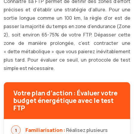
Connaître sa FTP permet de définir des zones d’effort
précises et d’établir une stratégie d’allure. Pour une
sortie longue comme un 100 km, la règle d’or est de
passer la majorité du temps en zone d’endurance (Zone
2), soit environ 65-75% de votre FTP. Dépasser cette
zone de manière prolongée, c’est contracter une
« dette métabolique » que vous paierez inévitablement
plus tard. Pour évaluer ce seuil, un protocole de test
simple est nécessaire.
Votre plan d’action : Évaluer votre
budget énergétique avec le test
FTP
Familiarisation :
Réalisez plusieurs