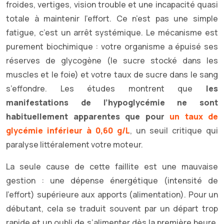
froides, vertiges, vision trouble et une incapacité quasi
totale à maintenir l’effort. Ce n’est pas une simple
fatigue, c’est un arrêt systémique. Le mécanisme est
purement biochimique : votre organisme a épuisé ses
réserves de glycogène (le sucre stocké dans les
muscles et le foie) et votre taux de sucre dans le sang
s’effondre. Les études montrent que
les
manifestations de l’hypoglycémie ne sont
habituellement apparentes que pour
un taux de
glycémie inférieur à 0,60 g/L
, un seuil critique qui
paralyse littéralement votre moteur.
La seule cause de cette faillite est une mauvaise
gestion : une dépense énergétique (intensité de
l’effort) supérieure aux apports (alimentation). Pour un
débutant, cela se traduit souvent par un départ trop
rapide et un oubli de s’alimenter dès la première heure.