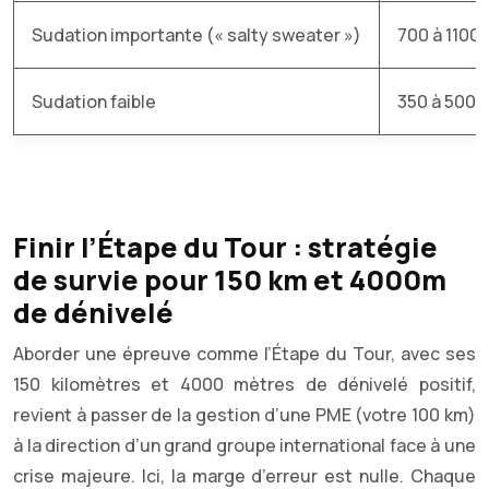
Sudation importante (« salty sweater »)
700 à 1100 
Sudation faible
350 à 500 m
Finir l’Étape du Tour : stratégie
de survie pour 150 km et 4000m
de dénivelé
Aborder une épreuve comme l’Étape du Tour, avec ses
150 kilomètres et 4000 mètres de dénivelé positif,
revient à passer de la gestion d’une PME (votre 100 km)
à la direction d’un grand groupe international face à une
crise majeure. Ici, la marge d’erreur est nulle. Chaque