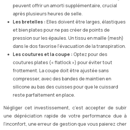
peuvent offrir un amorti supplémentaire, crucial
après plusieurs heures de selle.
Les bretelles :
Elles doivent être larges, élastiques
et bien plates pour ne pas créer de points de
pression sur les épaules. Un tissu en maille (mesh)
dans le dos favorise l’évacuation de la transpiration.
Les coutures et la coupe :
Optez pour des
coutures plates (« flatlock ») pour éviter tout
frottement. La coupe doit être ajustée sans
compresser, avec des bandes de maintien en
silicone au bas des cuisses pour que le cuissard
reste parfaitement en place.
Négliger cet investissement, c’est accepter de subir
une dépréciation rapide de votre performance due à
l’inconfort, une erreur de gestion que vous paierez cher