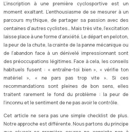
L’inscription à une première cyclosportive est un
moment exaltant. L’enthousiasme de se mesurer à un
parcours mythique, de partager sa passion avec des
centaines d’autres cyclistes… Mais très vite, l’excitation
laisse place à une forme d’anxiété. Le départ en peloton,
la peur de la chute, la crainte de la panne mécanique ou
de l’abandon face à un dénivelé impressionnant sont
des préoccupations légitimes. Face à cela, les conseils
habituels fusent : « entraîne-toi bien », « vérifie ton
matériel », « ne pars pas trop vite ». Si ces
recommandations sont pleines de bon sens, elles
traitent rarement le fond du problème : la peur de
l’inconnu et le sentiment de ne pas avoir le contrôle.
Cet article ne sera pas une simple checklist de plus.
Notre approche est différente. Nous partons du principe
que réussir sa première course ne consiste pas à