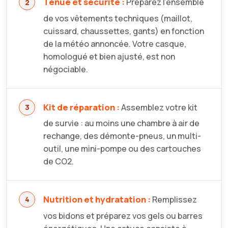
Tenue et sécurité :
Préparez l’ensemble
de vos vêtements techniques (maillot,
cuissard, chaussettes, gants) en fonction
de la météo annoncée. Votre casque,
homologué et bien ajusté, est non
négociable.
Kit de réparation :
Assemblez votre kit
de survie : au moins une chambre à air de
rechange, des démonte-pneus, un multi-
outil, une mini-pompe ou des cartouches
de CO2.
Nutrition et hydratation :
Remplissez
vos bidons et préparez vos gels ou barres