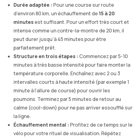
Durée adaptée :
Pour une course sur route
d’environ 80 km, un échauffement de
15 à 20
minutes
est suffisant. Pour un effort très court et
intense comme un contre-la-montre de 20 km, il
peut durer jusqu’à 45 minutes pour être
parfaitement prêt.
Structure en trois étapes :
Commencez par 5-10
minutes à très basse intensité pour faire monter la
température corporelle. Enchaînez avec 2 ou 3
intervalles courts à haute intensité (par exemple 1
minute à l’allure de course) pour ouvrir les
poumons. Terminez par 5 minutes de retour au
calme (cool-down) pour ne pas arriver essoufflé sur
la ligne.
Échauffement mental :
Profitez de ce temps sur le
vélo pour votre rituel de visualisation. Répétez