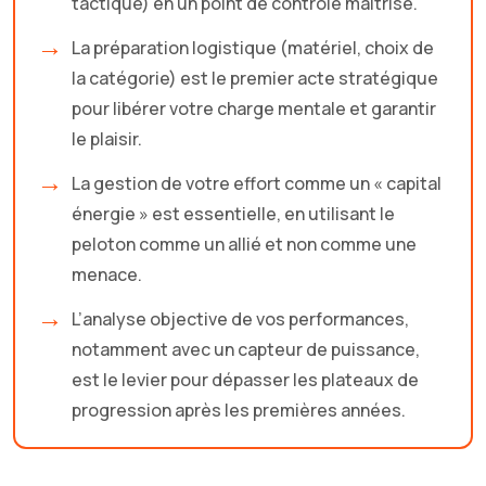
tactique) en un point de contrôle maîtrisé.
La préparation logistique (matériel, choix de
la catégorie) est le premier acte stratégique
pour libérer votre charge mentale et garantir
le plaisir.
La gestion de votre effort comme un « capital
énergie » est essentielle, en utilisant le
peloton comme un allié et non comme une
menace.
L’analyse objective de vos performances,
notamment avec un capteur de puissance,
est le levier pour dépasser les plateaux de
progression après les premières années.