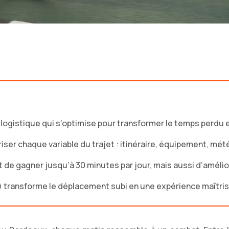
 logistique qui s’optimise pour transformer le temps perdu e
triser chaque variable du trajet : itinéraire, équipement, mé
e gagner jusqu’à 30 minutes par jour, mais aussi d’amélio
s) transforme le déplacement subi en une expérience maîtris