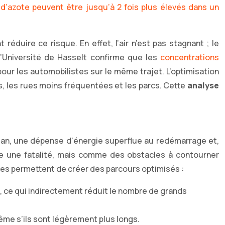
d’azote peuvent être jusqu’à 2 fois plus élevés dans un
éduire ce risque. En effet, l’air n’est pas stagnant ; le
’Université de Hasselt confirme que les
concentrations
our les automobilistes sur le même trajet. L’optimisation
es, les rues moins fréquentées et les parcs. Cette
analyse
’élan, une dépense d’énergie superflue au redémarrage et,
 une fatalité, mais comme des obstacles à contourner
tes permettent de créer des parcours optimisés :
s, ce qui indirectement réduit le nombre de grands
même s’ils sont légèrement plus longs.