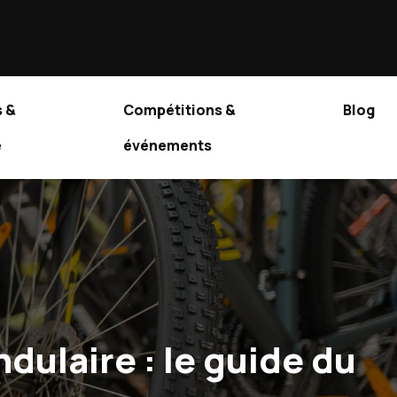
 &
Compétitions &
Blog
e
événements
dulaire : le guide du