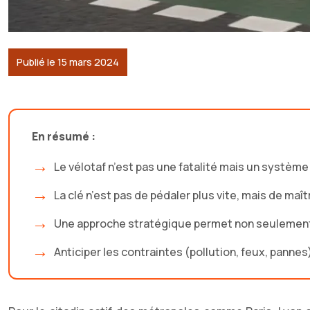
Publié le 15 mars 2024
En résumé :
Le vélotaf n’est pas une fatalité mais un système
La clé n’est pas de pédaler plus vite, mais de maî
Une approche stratégique permet non seulement d
Anticiper les contraintes (pollution, feux, panne