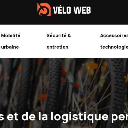
Mobilité
Sécurité &
Accessoires
urbaine
entretien
technologi
et de la logistique pen