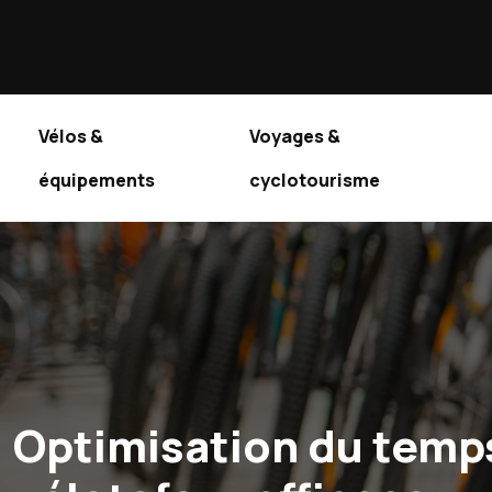
Vélos &
Voyages &
équipements
cyclotourisme
Optimisation du temps 