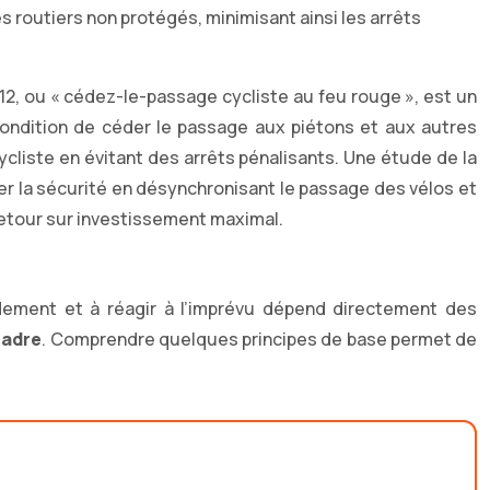
 routiers non protégés, minimisant ainsi les arrêts
M12, ou « cédez-le-passage cycliste au feu rouge », est un
 à condition de céder le passage aux piétons et aux autres
cycliste en évitant des arrêts pénalisants. Une étude de la
er la sécurité en désynchronisant le passage des vélos et
retour sur investissement maximal.
pidement et à réagir à l’imprévu dépend directement des
cadre
. Comprendre quelques principes de base permet de