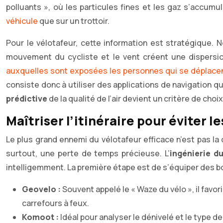
polluants », où les particules fines et les gaz s’accu
véhicule
que sur un trottoir.
Pour le vélotafeur, cette information est stratégique. N
mouvement du cycliste et le vent créent une dispersi
auxquelles sont exposées les personnes qui se déplacent
consiste donc à utiliser des applications de navigation q
prédictive
de la qualité de l’air devient un critère de choi
Maîtriser l’itinéraire pour éviter l
Le plus grand ennemi du vélotafeur efficace n’est pas la
surtout, une perte de temps précieuse. L’
ingénierie du
intelligemment. La première étape est de s’équiper des b
Geovelo :
Souvent appelé le « Waze du vélo », il favo
carrefours à feux.
Komoot :
Idéal pour analyser le dénivelé et le type d