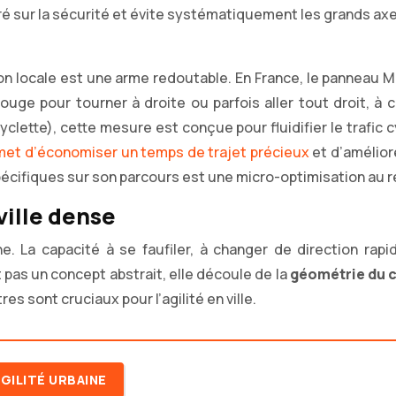
 sur la sécurité et évite systématiquement les grands axes
ion locale est une arme redoutable. En France, le panneau 
feu rouge pour tourner à droite ou parfois aller tout droit,
clette), cette mesure est conçue pour fluidifier le trafic 
met d’économiser un temps de trajet précieux
et d’amélior
spécifiques sur son parcours est une micro-optimisation au 
 ville dense
ne. La capacité à se faufiler, à changer de direction ra
 pas un concept abstrait, elle découle de la
géométrie du 
s sont cruciaux pour l’agilité en ville.
AGILITÉ URBAINE