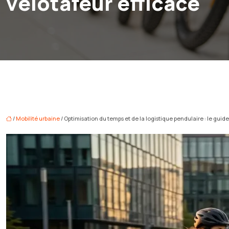
vélotafeur efficace
/
Mobilité urbaine
/ Optimisation du temps et de la logistique pendulaire : le guid