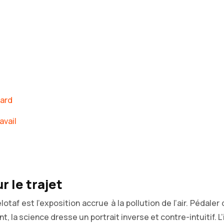
tard
avail
r le trajet
otaf est l’exposition accrue à la pollution de l’air. Pédal
, la science dresse un portrait inverse et contre-intuitif. 