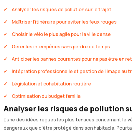
Analyser les risques de pollution sur le trajet
Maîtriser l’itinéraire pour éviter les feux rouges
Choisir le vélo le plus agile pour la ville dense
Gérer les intempéries sans perdre de temps
Anticiper les pannes courantes pour ne pas être en re
Intégration professionnelle et gestion de l’image au tr
Législation et cohabitation routière
Optimisation du budget familial
Analyser les risques de pollution su
L’une des idées reçues les plus tenaces concernant le vél
dangereux que d’être protégé dans son habitacle. Pourtant