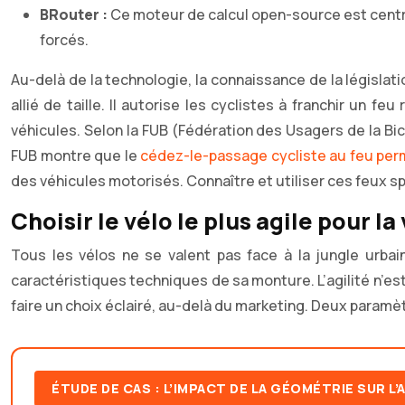
BRouter :
Ce moteur de calcul open-source est centré
forcés.
Au-delà de la technologie, la connaissance de la législat
allié de taille. Il autorise les cyclistes à franchir un 
véhicules. Selon la FUB (Fédération des Usagers de la Bicy
FUB montre que le
cédez-le-passage cycliste au feu per
des véhicules motorisés. Connaître et utiliser ces feux 
Choisir le vélo le plus agile pour la
Tous les vélos ne se valent pas face à la jungle urbai
caractéristiques techniques de sa monture. L’agilité n’est
faire un choix éclairé, au-delà du marketing. Deux paramètre
ÉTUDE DE CAS : L’IMPACT DE LA GÉOMÉTRIE SUR L’