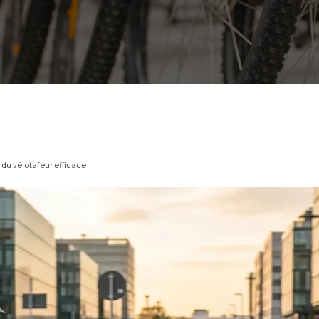
e du vélotafeur efficace