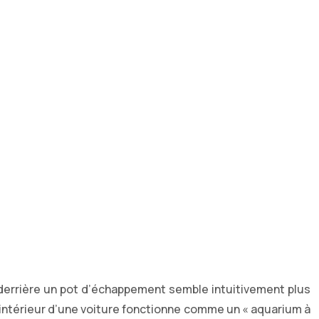
er derrière un pot d’échappement semble intuitivement plus
L’intérieur d’une voiture fonctionne comme un « aquarium à