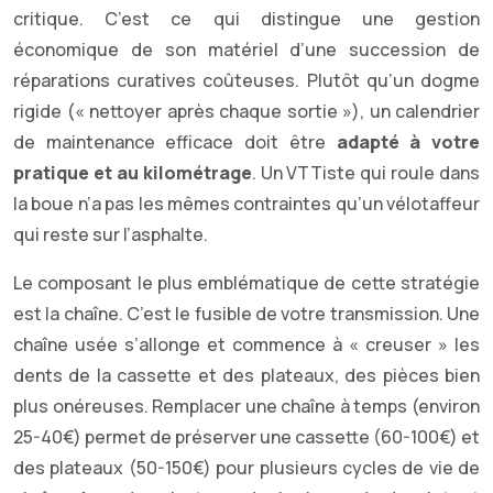
critique. C’est ce qui distingue une gestion
économique de son matériel d’une succession de
réparations curatives coûteuses. Plutôt qu’un dogme
rigide (« nettoyer après chaque sortie »), un calendrier
de maintenance efficace doit être
adapté à votre
pratique et au kilométrage
. Un VTTiste qui roule dans
la boue n’a pas les mêmes contraintes qu’un vélotaffeur
qui reste sur l’asphalte.
Le composant le plus emblématique de cette stratégie
est la chaîne. C’est le fusible de votre transmission. Une
chaîne usée s’allonge et commence à « creuser » les
dents de la cassette et des plateaux, des pièces bien
plus onéreuses. Remplacer une chaîne à temps (environ
25-40€) permet de préserver une cassette (60-100€) et
des plateaux (50-150€) pour plusieurs cycles de vie de