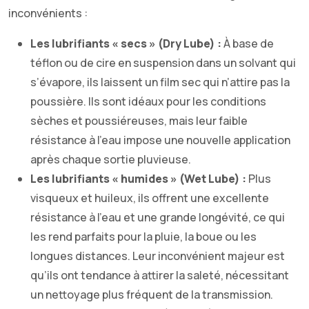
inconvénients :
Les lubrifiants « secs » (Dry Lube) :
À base de
téflon ou de cire en suspension dans un solvant qui
s’évapore, ils laissent un film sec qui n’attire pas la
poussière. Ils sont idéaux pour les conditions
sèches et poussiéreuses, mais leur faible
résistance à l’eau impose une nouvelle application
après chaque sortie pluvieuse.
Les lubrifiants « humides » (Wet Lube) :
Plus
visqueux et huileux, ils offrent une excellente
résistance à l’eau et une grande longévité, ce qui
les rend parfaits pour la pluie, la boue ou les
longues distances. Leur inconvénient majeur est
qu’ils ont tendance à attirer la saleté, nécessitant
un nettoyage plus fréquent de la transmission.