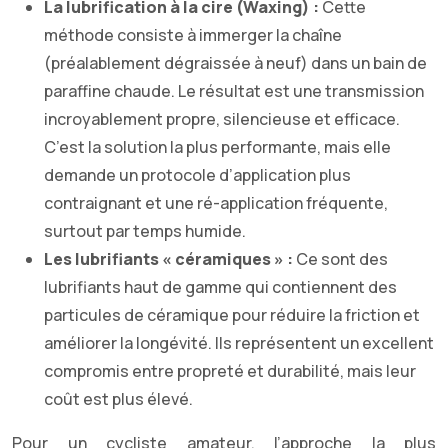
La lubrification à la cire (Waxing) :
Cette
méthode consiste à immerger la chaîne
(préalablement dégraissée à neuf) dans un bain de
paraffine chaude. Le résultat est une transmission
incroyablement propre, silencieuse et efficace.
C’est la solution la plus performante, mais elle
demande un protocole d’application plus
contraignant et une ré-application fréquente,
surtout par temps humide.
Les lubrifiants « céramiques » :
Ce sont des
lubrifiants haut de gamme qui contiennent des
particules de céramique pour réduire la friction et
améliorer la longévité. Ils représentent un excellent
compromis entre propreté et durabilité, mais leur
coût est plus élevé.
Pour un cycliste amateur, l’approche la plus