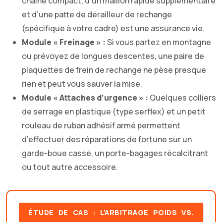
chaîne compact, d’un maillon rapide supplémentaire
et d’une patte de dérailleur de rechange
(spécifique à votre cadre) est une assurance vie.
Module « Freinage » :
Si vous partez en montagne
ou prévoyez de longues descentes, une paire de
plaquettes de frein de rechange ne pèse presque
rien et peut vous sauver la mise.
Module « Attaches d’urgence » :
Quelques colliers
de serrage en plastique (type serflex) et un petit
rouleau de ruban adhésif armé permettent
d’effectuer des réparations de fortune sur un
garde-boue cassé, un porte-bagages récalcitrant
ou tout autre accessoire.
ÉTUDE DE CAS : L’ARBITRAGE POIDS VS.