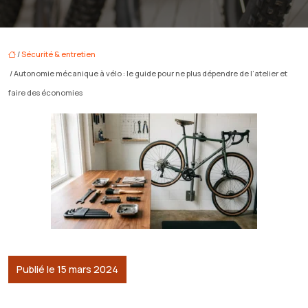
/
Sécurité & entretien
/ Autonomie mécanique à vélo : le guide pour ne plus dépendre de l’atelier et
faire des économies
Publié le 15 mars 2024