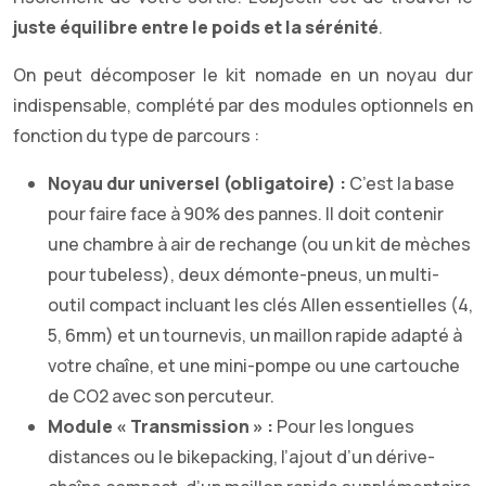
juste équilibre entre le poids et la sérénité
.
On peut décomposer le kit nomade en un noyau dur
indispensable, complété par des modules optionnels en
fonction du type de parcours :
Noyau dur universel (obligatoire) :
C’est la base
pour faire face à 90% des pannes. Il doit contenir
une chambre à air de rechange (ou un kit de mèches
pour tubeless), deux démonte-pneus, un multi-
outil compact incluant les clés Allen essentielles (4,
5, 6mm) et un tournevis, un maillon rapide adapté à
votre chaîne, et une mini-pompe ou une cartouche
de CO2 avec son percuteur.
Module « Transmission » :
Pour les longues
distances ou le bikepacking, l’ajout d’un dérive-