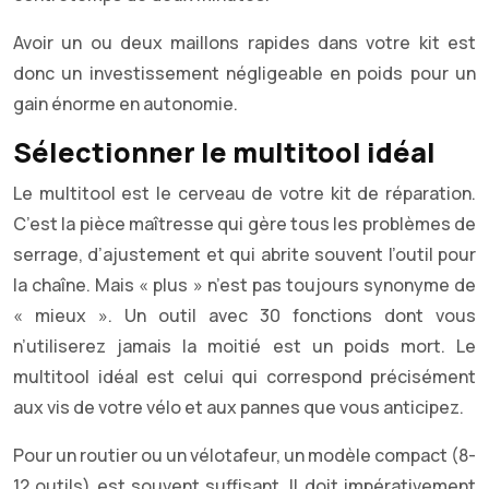
Avoir un ou deux maillons rapides dans votre kit est
donc un investissement négligeable en poids pour un
gain énorme en autonomie.
Sélectionner le multitool idéal
Le multitool est le cerveau de votre kit de réparation.
C’est la pièce maîtresse qui gère tous les problèmes de
serrage, d’ajustement et qui abrite souvent l’outil pour
la chaîne. Mais « plus » n’est pas toujours synonyme de
« mieux ». Un outil avec 30 fonctions dont vous
n’utiliserez jamais la moitié est un poids mort. Le
multitool idéal est celui qui correspond précisément
aux vis de votre vélo et aux pannes que vous anticipez.
Pour un routier ou un vélotafeur, un modèle compact (8-
12 outils) est souvent suffisant. Il doit impérativement