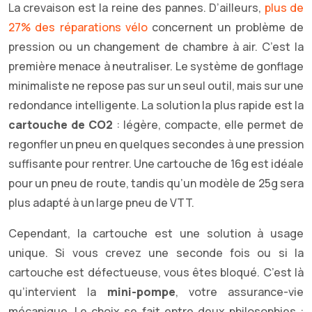
La crevaison est la reine des pannes. D’ailleurs,
plus de
27% des réparations vélo
concernent un problème de
pression ou un changement de chambre à air. C’est la
première menace à neutraliser. Le système de gonflage
minimaliste ne repose pas sur un seul outil, mais sur une
redondance intelligente. La solution la plus rapide est la
cartouche de CO2
: légère, compacte, elle permet de
regonfler un pneu en quelques secondes à une pression
suffisante pour rentrer. Une cartouche de 16g est idéale
pour un pneu de route, tandis qu’un modèle de 25g sera
plus adapté à un large pneu de VTT.
Cependant, la cartouche est une solution à usage
unique. Si vous crevez une seconde fois ou si la
cartouche est défectueuse, vous êtes bloqué. C’est là
qu’intervient la
mini-pompe
, votre assurance-vie
mécanique. Le choix se fait entre deux philosophies :