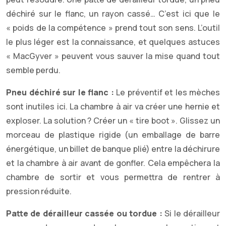
déchiré sur le flanc, un rayon cassé… C’est ici que le
« poids de la compétence » prend tout son sens. L’outil
le plus léger est la connaissance, et quelques astuces
« MacGyver » peuvent vous sauver la mise quand tout
semble perdu.
Pneu déchiré sur le flanc :
Le préventif et les mèches
sont inutiles ici. La chambre à air va créer une hernie et
exploser. La solution ? Créer un « tire boot ». Glissez un
morceau de plastique rigide (un emballage de barre
énergétique, un billet de banque plié) entre la déchirure
et la chambre à air avant de gonfler. Cela empêchera la
chambre de sortir et vous permettra de rentrer à
pression réduite.
Patte de dérailleur cassée ou tordue :
Si le dérailleur