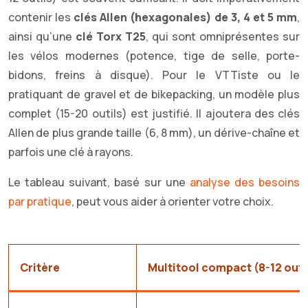
contenir les
clés Allen (hexagonales) de 3, 4 et 5 mm
,
ainsi qu’une
clé Torx T25
, qui sont omniprésentes sur
les vélos modernes (potence, tige de selle, porte-
bidons, freins à disque). Pour le VTTiste ou le
pratiquant de gravel et de bikepacking, un modèle plus
complet (15-20 outils) est justifié. Il ajoutera des clés
Allen de plus grande taille (6, 8 mm), un dérive-chaîne et
parfois une clé à rayons.
Le tableau suivant, basé sur une
analyse des besoins
par pratique
, peut vous aider à orienter votre choix.
Critère
Multitool compact (8-12 outi