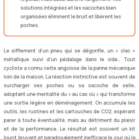
solutions intégrées et les sacoches bien
organisées éliminent le bruit et libèrent les
poches.
Le sifflement d’un pneu qui se dégonfle, un « clac »
métallique suivi d’un pédalage dans le vide… Tout
cycliste a connu cette angoisse de la panne mécanique
loin de la maison. La réaction instinctive est souvent de
surcharger ses poches ou sa sacoche de selle,
adoptant une mentalité du « au cas où » qui transforme
une sortie légère en déménagement. On accumule les
outils, les rustines et les cartouches de CO2, espérant
parer à toute éventualité, mais au détriment du plaisir
et de la performance. Le résultat est souvent un kit
lourd, bruyant et paradoxalement inefficace le jour où la