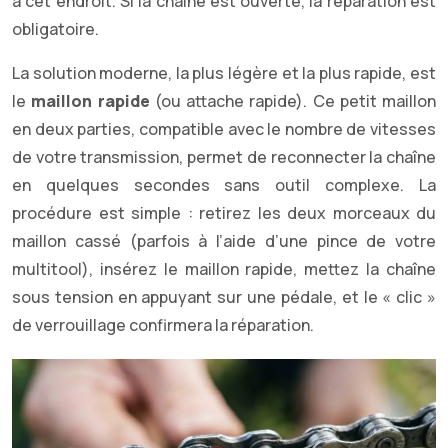
à cet endroit. Si la chaîne est ouverte, la réparation est
obligatoire.
La solution moderne, la plus légère et la plus rapide, est
le
maillon rapide
(ou attache rapide). Ce petit maillon
en deux parties, compatible avec le nombre de vitesses
de votre transmission, permet de reconnecter la chaîne
en quelques secondes sans outil complexe. La
procédure est simple : retirez les deux morceaux du
maillon cassé (parfois à l’aide d’une pince de votre
multitool), insérez le maillon rapide, mettez la chaîne
sous tension en appuyant sur une pédale, et le « clic »
de verrouillage confirmera la réparation.