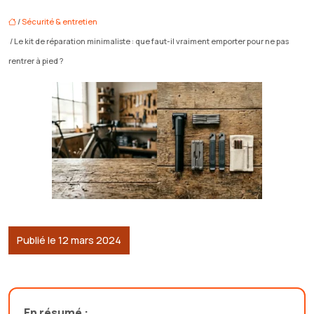
/
Sécurité & entretien
/ Le kit de réparation minimaliste : que faut-il vraiment emporter pour ne pas
rentrer à pied ?
Publié le 12 mars 2024
En résumé :