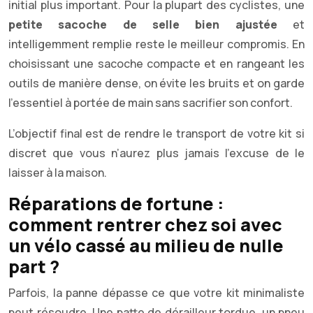
initial plus important. Pour la plupart des cyclistes, une
petite sacoche de selle bien ajustée
et
intelligemment remplie reste le meilleur compromis. En
choisissant une sacoche compacte et en rangeant les
outils de manière dense, on évite les bruits et on garde
l’essentiel à portée de main sans sacrifier son confort.
L’objectif final est de rendre le transport de votre kit si
discret que vous n’aurez plus jamais l’excuse de le
laisser à la maison.
Réparations de fortune :
comment rentrer chez soi avec
un vélo cassé au milieu de nulle
part ?
Parfois, la panne dépasse ce que votre kit minimaliste
peut résoudre. Une patte de dérailleur tordue, un pneu