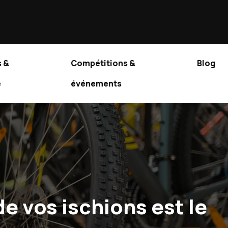
 &
Compétitions &
Blog
e
événements
de vos ischions est le