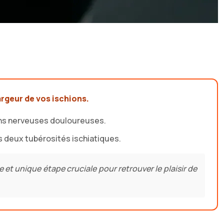
argeur de vos ischions.
ions nerveuses douloureuses.
s deux tubérosités ischiatiques.
et unique étape cruciale pour retrouver le plaisir de