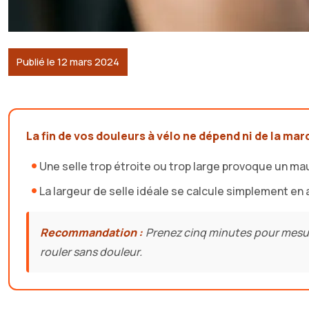
Publié le 12 mars 2024
La fin de vos douleurs à vélo ne dépend ni de la mar
Une selle trop étroite ou trop large provoque un 
La largeur de selle idéale se calcule simplement en
Recommandation :
Prenez cinq minutes pour mesurer
rouler sans douleur.