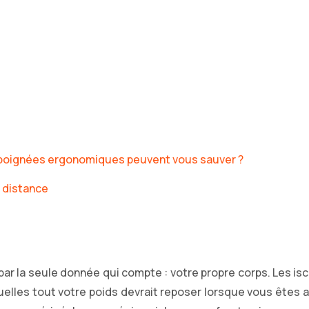
 poignées ergonomiques peuvent vous sauver ?
e distance
r la seule donnée qui compte : votre propre corps. Les isc
les tout votre poids devrait reposer lorsque vous êtes assi