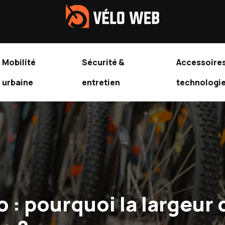
Mobilité
Sécurité &
Accessoires
urbaine
entretien
technologi
o : pourquoi la largeur 