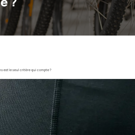
e ?
ns est le seul critère qui compte ?