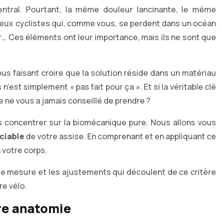
entral. Pourtant, la même douleur lancinante, le même
breux cyclistes qui, comme vous, se perdent dans un océan
ir… Ces éléments ont leur importance, mais ils ne sont que
us faisant croire que la solution réside dans un matériau
est simplement « pas fait pour ça ». Et si la véritable clé
 ne vous a jamais conseillé de prendre ?
s concentrer sur la biomécanique pure. Nous allons vous
ciable
de votre assise. En comprenant et en appliquant ce
 votre corps.
 de mesure et les ajustements qui découlent de ce critère
re vélo.
tre anatomie