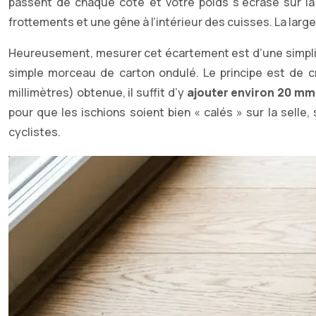
passent de chaque côté et votre poids s’écrase sur la 
frottements et une gêne à l’intérieur des cuisses. La la
Heureusement, mesurer cet écartement est d’une simplici
simple morceau de carton ondulé. Le principe est de c
millimètres) obtenue, il suffit d’y
ajouter environ 20 mm
pour que les ischions soient bien « calés » sur la selle
cyclistes.