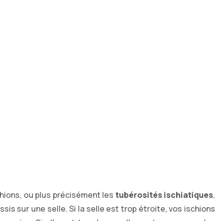
hions, ou plus précisément les
tubérosités ischiatiques
,
s sur une selle. Si la selle est trop étroite, vos ischions