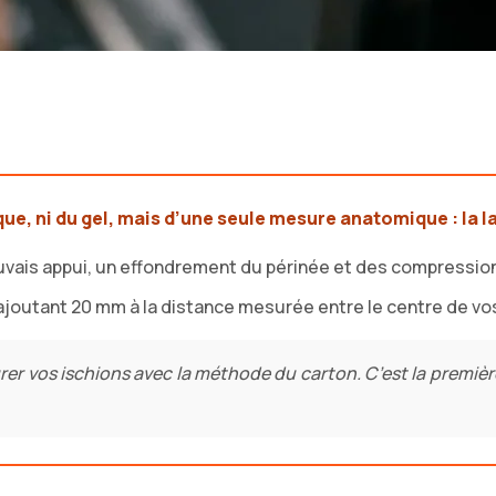
que, ni du gel, mais d’une seule mesure anatomique : la l
mauvais appui, un effondrement du périnée et des compress
 ajoutant 20 mm à la distance mesurée entre le centre de vo
 vos ischions avec la méthode du carton. C’est la première 