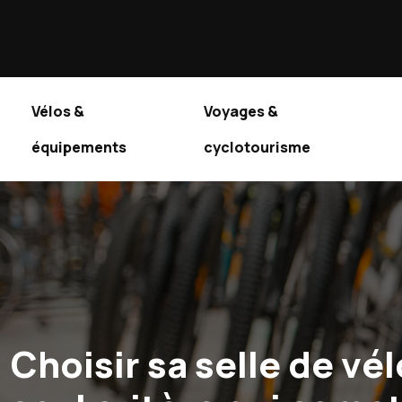
Vélos &
Voyages &
équipements
cyclotourisme
Choisir sa selle de vél