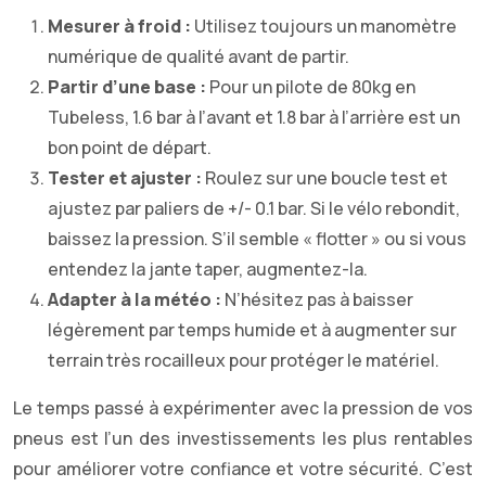
Mesurer à froid :
Utilisez toujours un manomètre
numérique de qualité avant de partir.
Partir d’une base :
Pour un pilote de 80kg en
Tubeless, 1.6 bar à l’avant et 1.8 bar à l’arrière est un
bon point de départ.
Tester et ajuster :
Roulez sur une boucle test et
ajustez par paliers de +/- 0.1 bar. Si le vélo rebondit,
baissez la pression. S’il semble « flotter » ou si vous
entendez la jante taper, augmentez-la.
Adapter à la météo :
N’hésitez pas à baisser
légèrement par temps humide et à augmenter sur
terrain très rocailleux pour protéger le matériel.
Le temps passé à expérimenter avec la pression de vos
pneus est l’un des investissements les plus rentables
pour améliorer votre confiance et votre sécurité. C’est