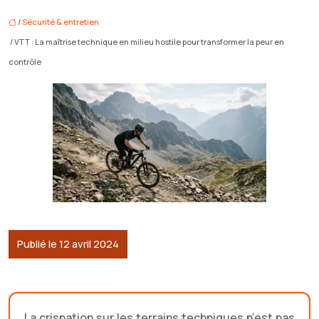
/
Sécurité & entretien
/ VTT : La maîtrise technique en milieu hostile pour transformer la peur en
contrôle
Publié le 12 avril 2024
La crispation sur les terrains techniques n’est pas