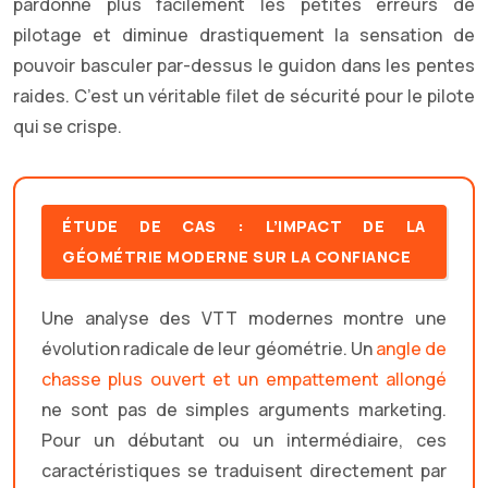
pardonne plus facilement les petites erreurs de
pilotage et diminue drastiquement la sensation de
pouvoir basculer par-dessus le guidon dans les pentes
raides. C’est un véritable filet de sécurité pour le pilote
qui se crispe.
ÉTUDE DE CAS : L’IMPACT DE LA
GÉOMÉTRIE MODERNE SUR LA CONFIANCE
Une analyse des VTT modernes montre une
évolution radicale de leur géométrie. Un
angle de
chasse plus ouvert et un empattement allongé
ne sont pas de simples arguments marketing.
Pour un débutant ou un intermédiaire, ces
caractéristiques se traduisent directement par