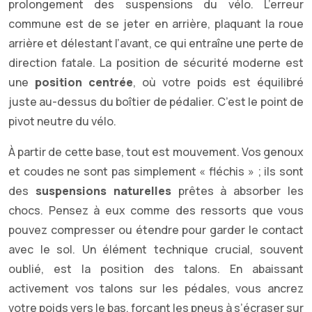
prolongement des suspensions du vélo. L’erreur
commune est de se jeter en arrière, plaquant la roue
arrière et délestant l’avant, ce qui entraîne une perte de
direction fatale. La position de sécurité moderne est
une
position centrée
, où votre poids est équilibré
juste au-dessus du boîtier de pédalier. C’est le point de
pivot neutre du vélo.
À partir de cette base, tout est mouvement. Vos genoux
et coudes ne sont pas simplement « fléchis » ; ils sont
des
suspensions naturelles
prêtes à absorber les
chocs. Pensez à eux comme des ressorts que vous
pouvez compresser ou étendre pour garder le contact
avec le sol. Un élément technique crucial, souvent
oublié, est la position des talons. En abaissant
activement vos talons sur les pédales, vous ancrez
votre poids vers le bas, forçant les pneus à s’écraser sur