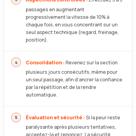
passages en augmentant
progressivement la vitesse de 10% à
chaque fois, en vous concentrant sur un
seul aspect technique (regard, freinage,
position).
Consolidation :
Revenez sur la section
plusieurs jours consécutifs, même pour
un seul passage, afin d’ancrer la confiance
par la répétition et de la rendre
automatique.
Évaluation et sécurité :
Si la peur reste
paralysante après plusieurs tentatives,
acceptez-la et renoncez. La sécurité